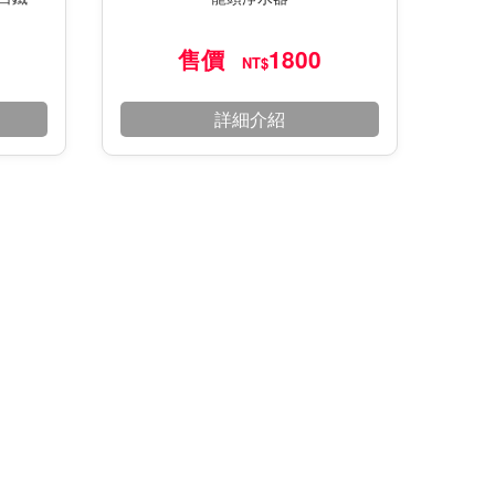
售價
1800
NT$
詳細介紹