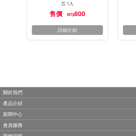
芯 1入
售價
800
NT$
詳細介紹
關於我們
產品介紹
新聞中心
會員服務