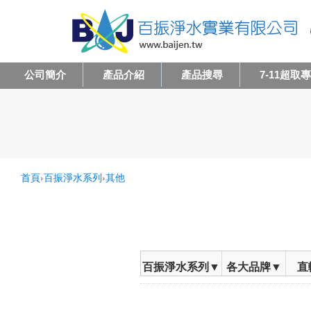
公司簡介
產品介紹
產品搜尋
7-11超取
首頁
›
百振淨水系列
›
其他
百振淨水系列▼
各大品牌▼
直