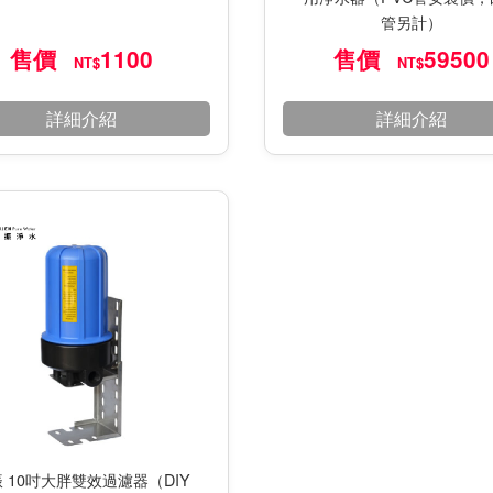
管另計）
售價
1100
售價
59500
NT$
NT$
詳細介紹
詳細介紹
 10吋大胖雙效過濾器（DIY