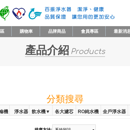
專區
購物車
品牌商品
會員專區
最新消
產品介紹
Products
分類搜尋
輸機
淨水器
飲水機▼
各大濾芯
RO純水機
全戶淨水器
排序方法: