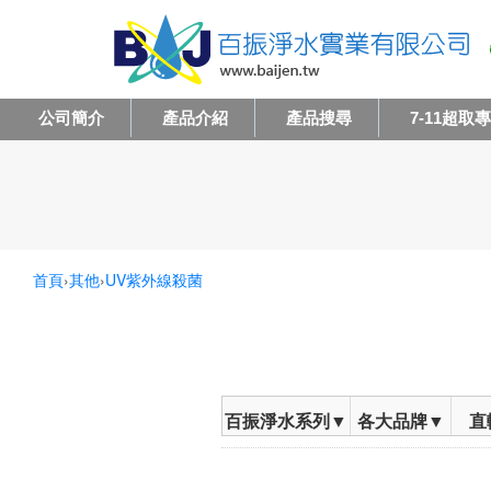
公司簡介
產品介紹
產品搜尋
7-11超取
首頁
›
其他
›
UV紫外線殺菌
百振淨水系列▼
各大品牌▼
直