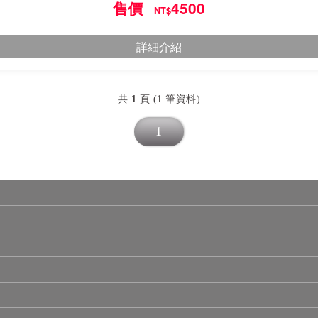
售價
4500
NT$
詳細介紹
共
1
頁 (1 筆資料)
1