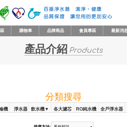
專區
購物車
品牌商品
會員專區
最新消
產品介紹
Products
分類搜尋
輸機
淨水器
飲水機▼
各大濾芯
RO純水機
全戶淨水器
排序方法: