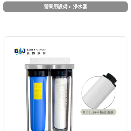
營業用設備 :: 淨水器