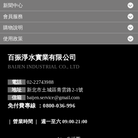
新聞中心
會員服務
購物說明
使用政策
百振淨水實業有限公司
BAIJEN INDUSTRIAL CO., LTD
電話
02-22743988
地址
新北市土城區青雲路2-1號
信箱
baijen.service@gmail.com
免付費專線 ：0800-036-996
❘
營業時間
❘
週一至六 09:00-21:00