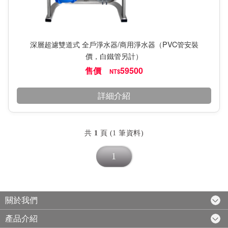
深層超濾雙道式 全戶淨水器/商用淨水器（PVC管安裝
價，白鐵管另計）
售價
59500
NT$
詳細介紹
共
1
頁 (1 筆資料)
1
關於我們
產品介紹