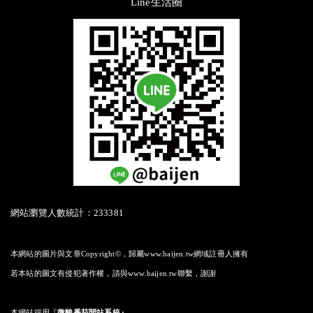
Line生活圈
網站瀏覽人數統計：233381
本網站的圖片與文章Copyright©，歸屬www.baijen.tw網域註冊人擁有
若本站的圖文有侵犯著作權，請與www.baijen.tw聯繫，謝謝
本網站採用
『
微酸番茄開站系統』