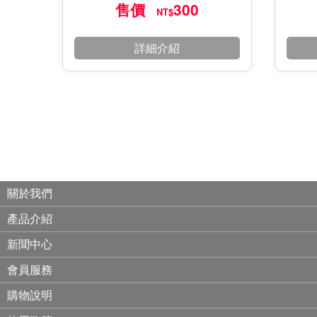
售價
300
NT$
詳細介紹
關於我們
產品介紹
新聞中心
會員服務
購物說明