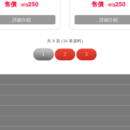
售價
250
售價
250
NT$
NT$
詳細介紹
詳細介紹
共
3
頁 (34 筆資料)
1
2
3