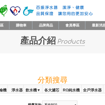
專區
購物車
品牌商品
會員專區
最新消
產品介紹
Products
分類搜尋
輸機
淨水器
飲水機▼
各大濾芯
RO純水機
全戶淨水器
排序方法: