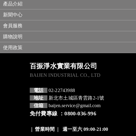
產品介紹
新聞中心
會員服務
購物說明
使用政策
百振淨水實業有限公司
BAIJEN INDUSTRIAL CO., LTD
電話
02-22743988
地址
新北市土城區青雲路2-1號
信箱
baijen.service@gmail.com
免付費專線 ：0800-036-996
❘
營業時間
❘
週一至六 09:00-21:00