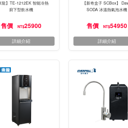
龍】TE-1212EK 智能冷熱
【新奇盒子 SCBox】 Da
廚下型飲水機
SODA 冰溫熱氣泡⽔機
售價
25900
售價
54950
NT$
NT$
詳細介紹
詳細介紹