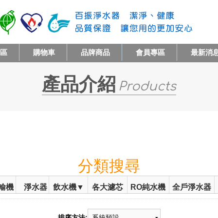
專區
購物車
品牌商品
會員專區
最新消
產品介紹
Products
分類搜尋
輸機
淨水器
飲水機▼
各大濾芯
RO純水機
全戶淨水器
排序方法: