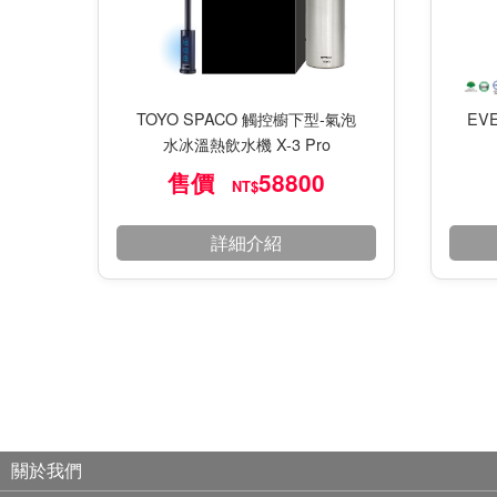
EV
TOYO SPACO 觸控櫥下型-氣泡
水冰溫熱飲水機 X-3 Pro
售價
58800
NT$
詳細介紹
關於我們