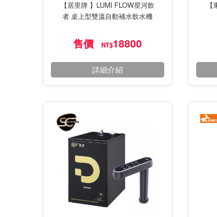
【東
【居里牌 】LUMI FLOW星河飲
者 桌上型雙溫自動補水飲水機
售價
18800
NT$
詳細介紹