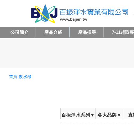
公司簡介
產品介紹
產品搜尋
7-11超取
首頁
›
飲水機
百振淨水系列▼
各大品牌▼
直