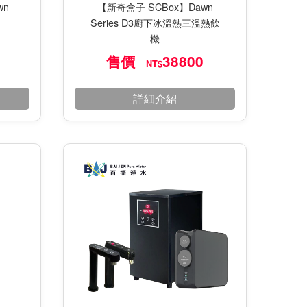
wn
【新奇盒子 SCBox】Dawn
Series D3廚下冰溫熱三溫熱飲
機
售價
38800
NT$
詳細介紹