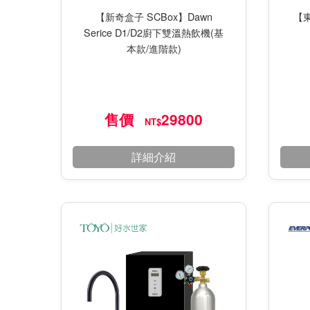
【新奇盒子 SCBox】Dawn
【東
Serice D1/D2廚下雙溫熱飲機(基
本款/進階款)
售價
29800
NT$
詳細介紹