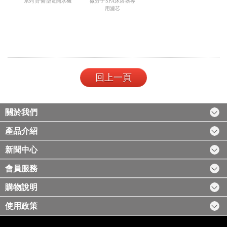
系列 貯備型電開水機
微分子SPA沐浴器專
用濾芯
回上一頁
關於我們
產品介紹
新聞中心
會員服務
購物說明
使用政策