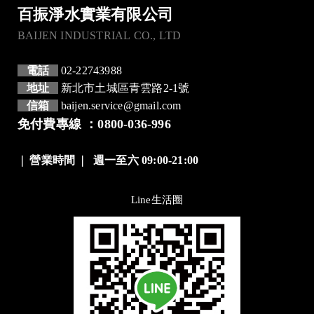
百振淨水實業有限公司
BAIJEN INDUSTRIAL CO., LTD
電話
02-22743988
地址
新北市土城區青雲路2-1號
信箱
baijen.service@gmail.com
免付費專線 ：0800-036-996
❘
營業時間
❘
週一至六 09:00-21:00
Line生活圈