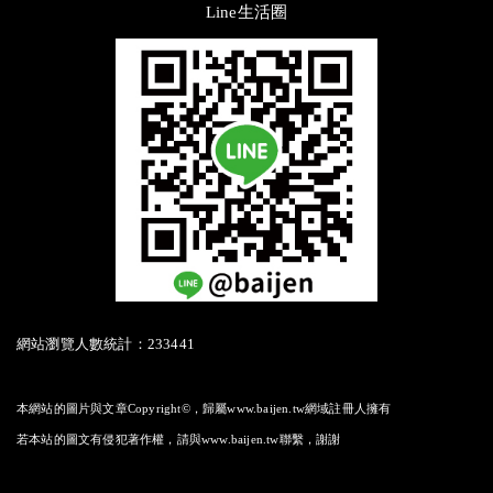
Line生活圈
網站瀏覽人數統計：233441
本網站的圖片與文章Copyright©，歸屬www.baijen.tw網域註冊人擁有
若本站的圖文有侵犯著作權，請與www.baijen.tw聯繫，謝謝