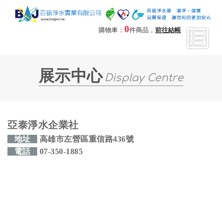
0
購物車：
件商品，
前往結帳
展示中心
Display Centre
亞泰淨水企業社
地址
高雄市左營區重信路436號
電話
07-350-1885