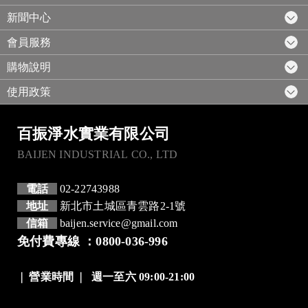
新聞中心
會員服務
購物說明
使用政策
百振淨水實業有限公司
BAIJEN INDUSTRIAL CO., LTD
電話
02-22743988
地址
新北市土城區青雲路2-1號
信箱
baijen.service@gmail.com
免付費專線 ：0800-036-996
❘
營業時間
❘
週一至六 09:00-21:00