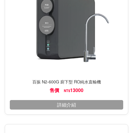
百振 N2-600G 廚下型 RO純水直輸機
售價
13000
NT$
詳細介紹