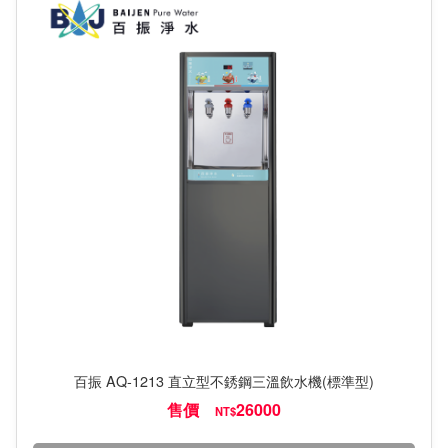
百振 AQ-1213 直立型不銹鋼三溫飲水機(標準型)
售價
26000
NT$