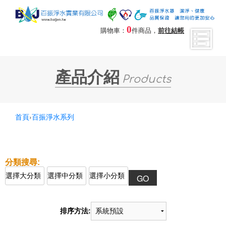
0
購物車：
件商品，
前往結帳
產品介紹
Products
首頁
›
百振淨水系列
排序方法: