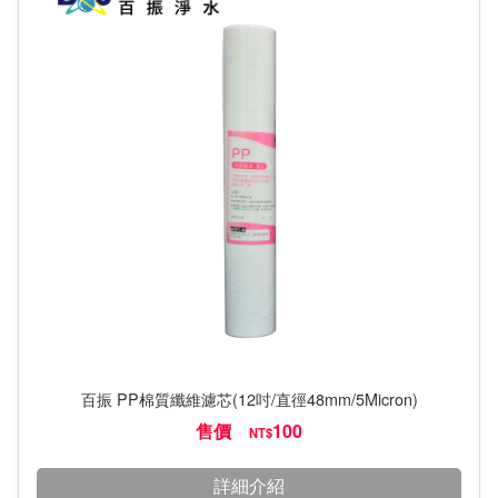
百振 PP棉質纖維濾芯(12吋/直徑48mm/5Micron)
售價
100
NT$
詳細介紹