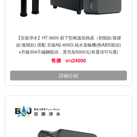
【百振淨水】HT-3600 廚下型兩溫加熱器（初階款/基礎
款/進階款) 搭配 百振N2-600G 純水直輸機(附ABS龍頭)
※升級304不鏽鋼龍頭，需另加5000元(有選項可勾選)
售價
24000
NT$
詳細介紹