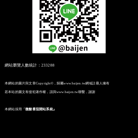
網站瀏覽人數統計：233288
本網站的圖片與文章Copyright©，歸屬www.baijen.tw網域註冊人擁有
若本站的圖文有侵犯著作權，請與www.baijen.tw聯繫，謝謝
本網站採用
『
微酸番茄開站系統』