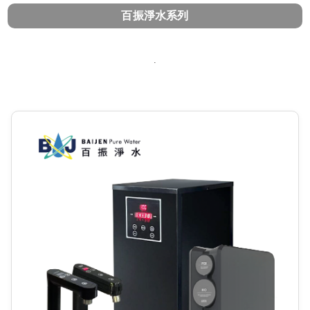
百振淨水系列
.