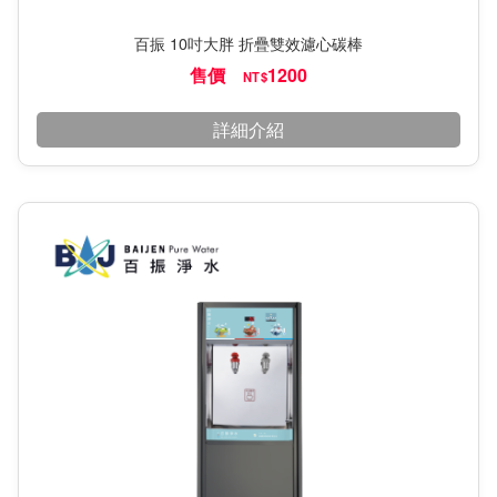
百振 10吋大胖 折疊雙效濾心碳棒
售價
1200
NT$
詳細介紹