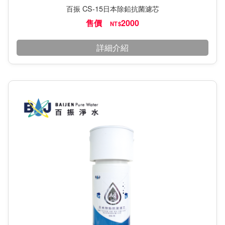
百振 CS-15日本除鉛抗菌濾芯
售價
2000
NT$
詳細介紹