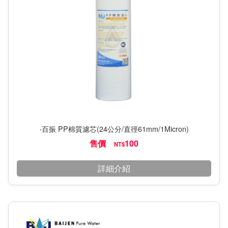
‧百振 PP棉質濾芯(24公分/直徑61mm/1Micron)
售價
100
NT$
詳細介紹