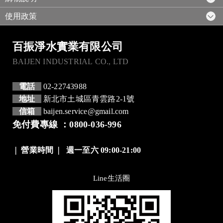
使用政策
百振淨水實業有限公司
BAIJEN INDUSTRIAL CO., LTD
電話
02-22743988
地址
新北市土城區青雲路2-1號
信箱
baijen.service@gmail.com
免付費專線 ：0800-036-996
❘
營業時間
❘
週一至六 09:00-21:00
Line生活圈