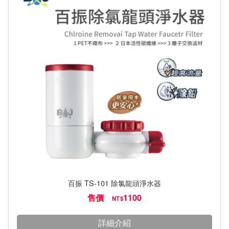
百振 TS-101 除氯龍頭淨水器
售價
1100
NT$
詳細介紹