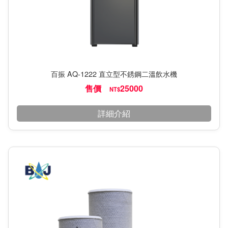
百振 AQ-1222 直立型不銹鋼二溫飲水機
售價
25000
NT$
詳細介紹