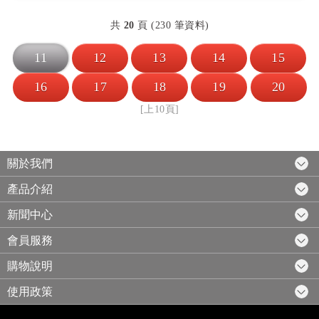
共
20
頁 (230 筆資料)
11
12
13
14
15
16
17
18
19
20
[上10頁]
關於我們
產品介紹
新聞中心
會員服務
購物說明
使用政策