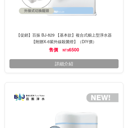
【促銷】百振 BJ-829 【基本款】複合式櫥上型淨水器
【附贈X-6紫外線殺菌燈】（DIY價）
售價
6500
NT$
詳細介紹