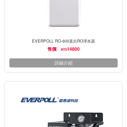
EVERPOLL RO-600直出RO淨水器
售價
14800
NT$
詳細介紹