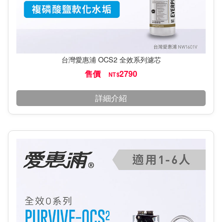
台灣愛惠浦 OCS2 全效系列濾芯
售價
2790
NT$
詳細介紹