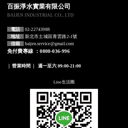
百振淨水實業有限公司
BAIJEN INDUSTRIAL CO., LTD
電話
02-22743988
地址
新北市土城區青雲路2-1號
信箱
baijen.service@gmail.com
免付費專線 ：0800-036-996
❘
營業時間
❘
週一至六 09:00-21:00
Line生活圈