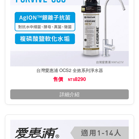
台灣愛惠浦 OCS2 全效系列淨水器
售價
8290
NT$
詳細介紹