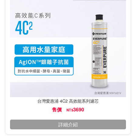
台灣愛惠浦 4C2 高效能系列濾芯
售價
3690
NT$
詳細介紹