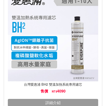
台灣愛惠浦 BH2 雙溫加熱系統專用濾芯
售價
4090
NT$
詳細介紹