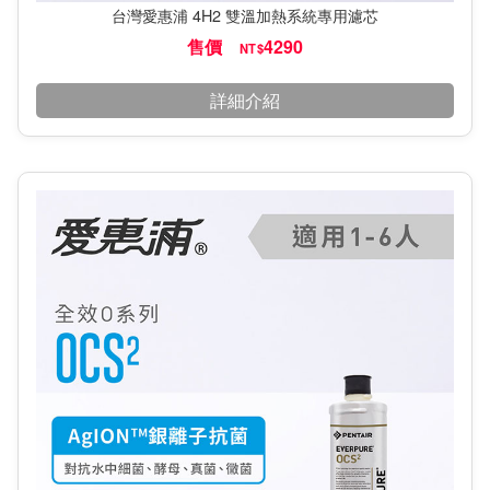
台灣愛惠浦 4H2 雙溫加熱系統專用濾芯
售價
4290
NT$
詳細介紹