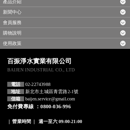
產品介紹
新聞中心
會員服務
購物說明
使用政策
百振淨水實業有限公司
BAIJEN INDUSTRIAL CO., LTD
電話
02-22743988
地址
新北市土城區青雲路2-1號
信箱
baijen.service@gmail.com
免付費專線 ：0800-036-996
❘
營業時間
❘
週一至六 09:00-21:00