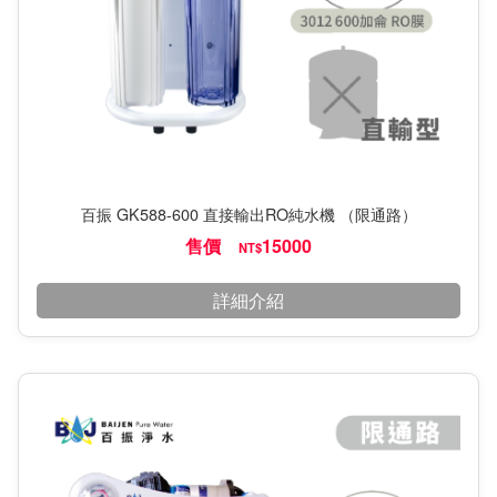
百振 GK588-600 直接輸出RO純水機 （限通路）
售價
15000
NT$
詳細介紹