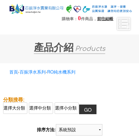
0
購物車：
件商品，
前往結帳
產品介紹
Products
首頁
›
百振淨水系列
›
RO純水機系列
排序方法: