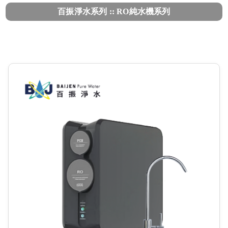
百振淨水系列 :: RO純水機系列