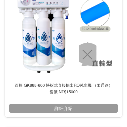
百振 GK888-600 快拆式直接輸出RO純水機 （限通路）
售價 NT$15000
詳細介紹