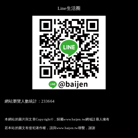
Line生活圈
網站瀏覽人數統計：233664
本網站的圖片與文章Copyright©，歸屬www.baijen.tw網域註冊人擁有
若本站的圖文有侵犯著作權，請與www.baijen.tw聯繫，謝謝