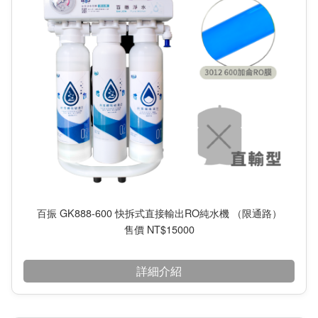
百振 GK888-600 快拆式直接輸出RO純水機 （限通路）
售價 NT$15000
詳細介紹