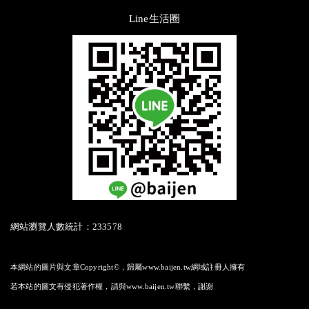
Line生活圈
網站瀏覽人數統計：233578
本網站的圖片與文章Copyright©，歸屬www.baijen.tw網域註冊人擁有
若本站的圖文有侵犯著作權，請與www.baijen.tw聯繫，謝謝