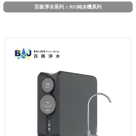
百振淨水系列 :: RO純水機系列