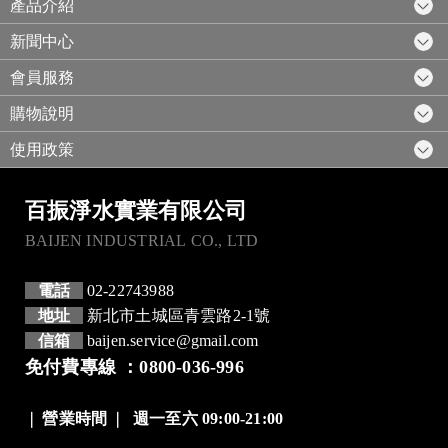
產品介紹
新聞中心
會員服務
購物說明
使用政策
百振淨水實業有限公司
BAIJEN INDUSTRIAL CO., LTD
電話
02-22743988
地址
新北市土城區青雲路2-1號
信箱
baijen.service@gmail.com
免付費專線 ：0800-036-996
❘
營業時間
❘
週一至六 09:00-21:00