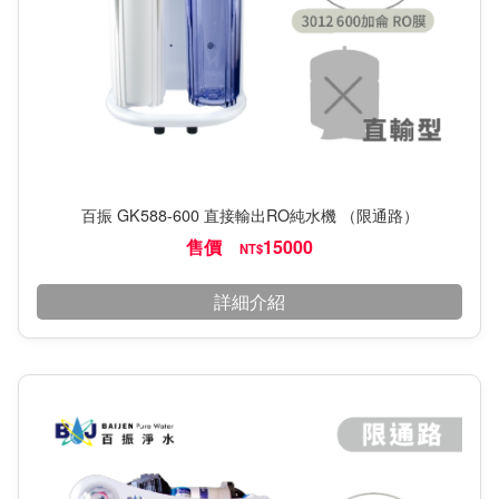
百振 GK588-600 直接輸出RO純水機 （限通路）
售價
15000
NT$
詳細介紹