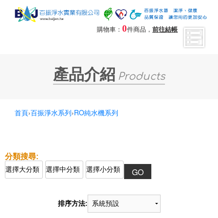
0
購物車：
件商品，
前往結帳
產品介紹
Products
首頁
›
百振淨水系列
›
RO純水機系列
排序方法: