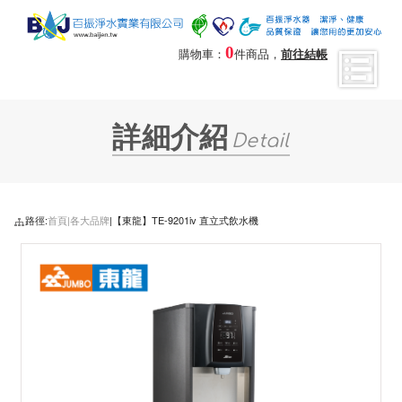
0
購物車：
件商品，
前往結帳
詳細介紹
Detail
路徑:
首頁|
各大品牌
|【東龍】TE-9201iv 直立式飲水機