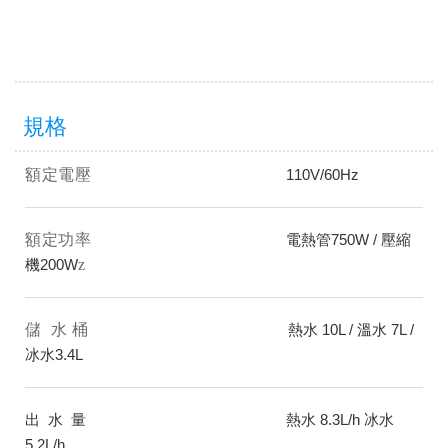
規格
額定電壓
110V/60Hz
額定功率
電熱管750W / 壓縮
機200W
z
儲 水 桶
熱水 10L / 溫水 7L /
冰水3.4L
出 水 量
熱水 8.3L/h 冰水
5.2L/h