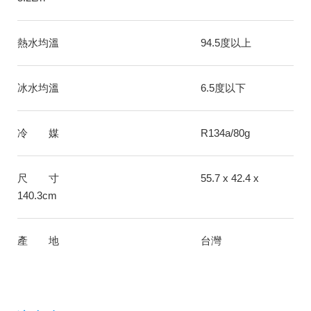
熱水均溫
94.5度以上
冰水均溫
6.5度以下
冷 媒
R134a/80g
尺 寸
55.7 x 42.4 x
140.3cm
產 地
台灣