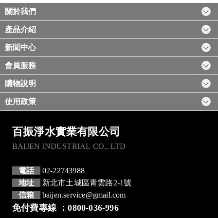
關於我們
產品介紹
新聞中心
會員服務
購物說明
使用政策
百振淨水實業有限公司
BAIJEN INDUSTRIAL CO., LTD
電話
02-22743988
地址
新北市土城區青雲路2-1號
信箱
baijen.service@gmail.com
免付費專線 ：0800-036-996