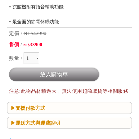
⦁
旗艦機附有語音輔助功能
⦁
最全面的節電休眠功能
定價 /
NT$43990
售價
/
33900
NT$
數量 /
注意:此物品材積過大，無法使用超商取貨等相關服務
支援付款方式
運送方式與運費說明