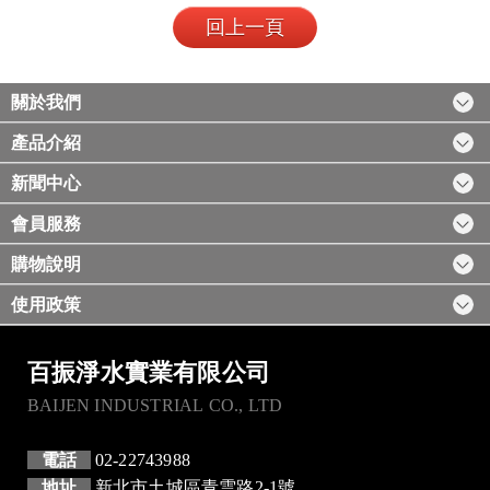
回上一頁
關於我們
產品介紹
新聞中心
會員服務
購物說明
使用政策
百振淨水實業有限公司
BAIJEN INDUSTRIAL CO., LTD
電話
02-22743988
地址
新北市土城區青雲路2-1號