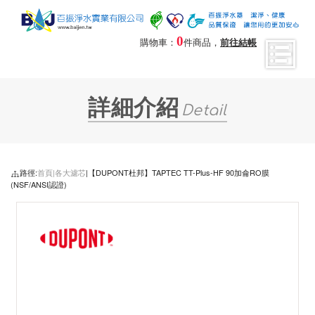
0
購物車：
件商品，
前往結帳
詳細介紹
Detail
路徑:
首頁|
各大濾芯
|【DUPONT杜邦】TAPTEC TT-Plus-HF 90加侖RO膜
(NSF/ANSI認證)