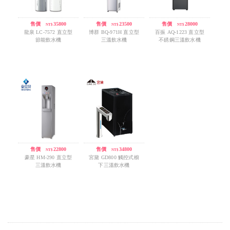
售價
/
35800
售價
/
23500
售價
/
28000
NT$
NT$
NT$
龍泉 LC-7572 直立型
博群 BQ-971H 直立型
百振 AQ-1223 直立型
節能飲水機
三溫飲水機
不銹鋼三溫飲水機
售價
/
22800
售價
/
34800
NT$
NT$
豪星 HM-290 直立型
宮黛 GD800 觸控式櫥
三溫飲水機
下三溫飲水機