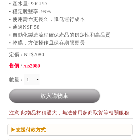
•
產水量: 90GPD
•
穩定脫鹽率: 99%
•
使用壽命更長久，降低運行成本
•
通過NSF 58
•
自動化製造流程確保產品的穩定性和高品質
•
乾膜，方便操作且保存期限更長
定價 /
NT$2080
售價
/
2080
NT$
數量 /
注意:此物品材積過大，無法使用超商取貨等相關服務
支援付款方式