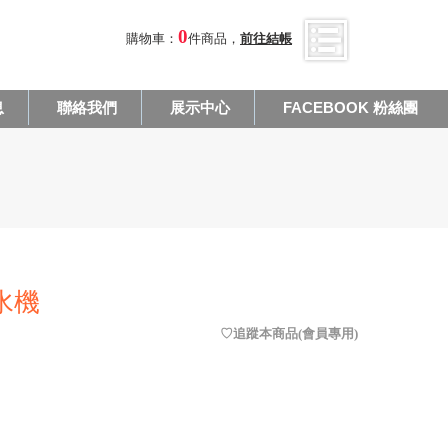
0
購物車：
件商品，
前往結帳
息
聯絡我們
展示中心
FACEBOOK 粉絲團
飲水機