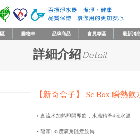
專區
購物車
品牌商品
會員專區
最新消
詳細介紹
Detail
【新奇盒子】 Sc Box 瞬熱
• 直流水加熱即開即飲，水溫精準4段水溫
• 龍頭135度廣角隨意旋轉