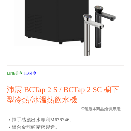
LINE分享
FB分享
沛宸 BCTap 2 S / BCTap 2 SC 櫥下
型冷熱/冰溫熱飲水機
• 揮手感應出水專利M638746。
• 鋁合金龍頭精密製造。