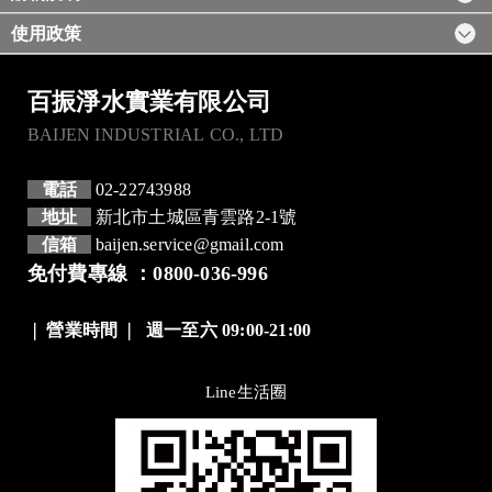
使用政策
百振淨水實業有限公司
BAIJEN INDUSTRIAL CO., LTD
電話
02-22743988
地址
新北市土城區青雲路2-1號
信箱
baijen.service@gmail.com
免付費專線 ：0800-036-996
❘
營業時間
❘
週一至六 09:00-21:00
Line生活圈