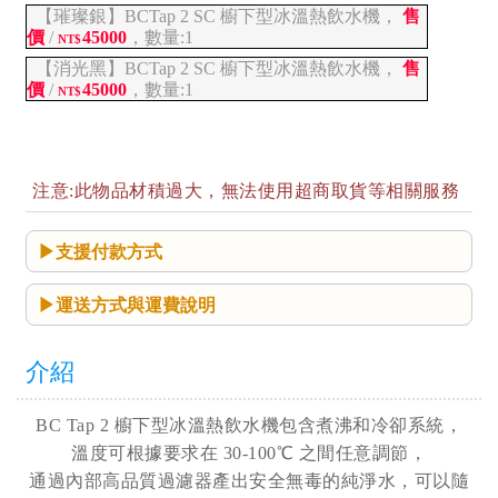
【璀璨銀】BCTap 2 SC 櫥下型冰溫熱飲水機，
售
價
/
45000
，數量:1
NT$
【消光黑】BCTap 2 SC 櫥下型冰溫熱飲水機，
售
價
/
45000
，數量:1
NT$
注意:此物品材積過大，無法使用超商取貨等相關服務
支援付款方式
運送方式與運費說明
介紹
BC Tap 2 櫥下型冰溫熱飲水機包含煮沸和冷卻系統，
溫度可根據要求在 30-100℃ 之間任意調節，
通過內部高品質過濾器產出安全無毒的純淨水，可以隨