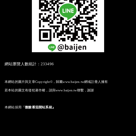
網站瀏覽人數統計：233496
本網站的圖片與文章Copyright©，歸屬www.baijen.tw網域註冊人擁有
若本站的圖文有侵犯著作權，請與www.baijen.tw聯繫，謝謝
本網站採用
『
微酸番茄開站系統』