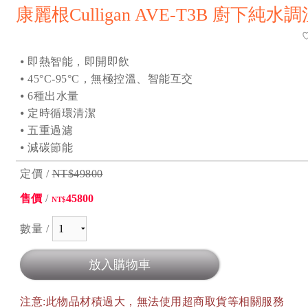
康麗根Culligan AVE-T3B 廚下純
⦁ 即熱智能，即開即飲
⦁ 45°C-95°C，無極控溫、智能互交
⦁ 6種出水量
⦁ 定時循環清潔
⦁ 五重過濾
⦁ 減碳節能
定價 /
NT$49800
售價
/
45800
NT$
數量 /
注意:此物品材積過大，無法使用超商取貨等相關服務