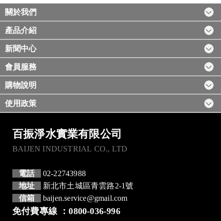
關於我們
產品介紹
新聞中心
會員服務
購物說明
使用政策
百振淨水實業有限公司
BAIJEN INDUSTRIAL CO., LTD
電話
02-22743988
地址
新北市土城區青雲路2-1號
信箱
baijen.service@gmail.com
免付費專線 ：0800-036-996