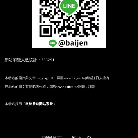
網站瀏覽人數統計：233291
本網站的圖片與文章Copyright©，歸屬www.baijen.tw網域註冊人擁有
若本站的圖文有侵犯著作權，請與www.baijen.tw聯繫，謝謝
本網站採用
『
微酸番茄開站系統』
回到首頁
回上一頁