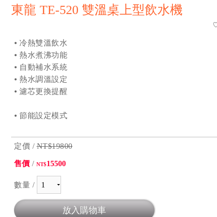
東龍 TE-520 雙溫桌上型飲水機
⦁ 冷熱雙溫飲水
⦁ 熱水煮沸功能
⦁ 自動補水系統
⦁ 熱水調溫設定
⦁ 濾芯更換提醒
⦁ ​節能設定模式
定價 /
NT$19800
售價
/
15500
NT$
數量 /