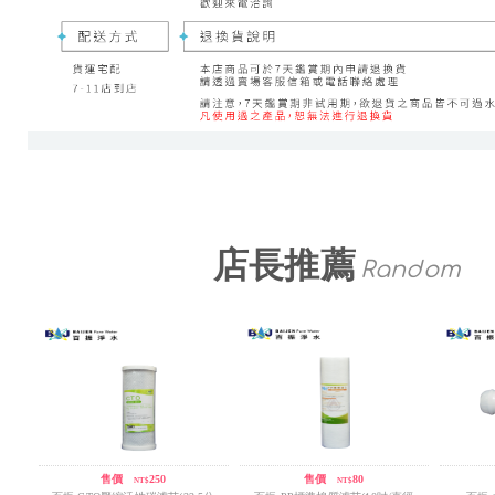
店長推薦
Random
售價
/
250
售價
/
80
NT$
NT$