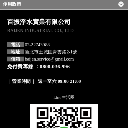
使用政策
百振淨水實業有限公司
BAIJEN INDUSTRIAL CO., LTD
電話
02-22743988
地址
新北市土城區青雲路2-1號
信箱
baijen.service@gmail.com
免付費專線 ：0800-036-996
❘
營業時間
❘
週一至六 09:00-21:00
Line生活圈