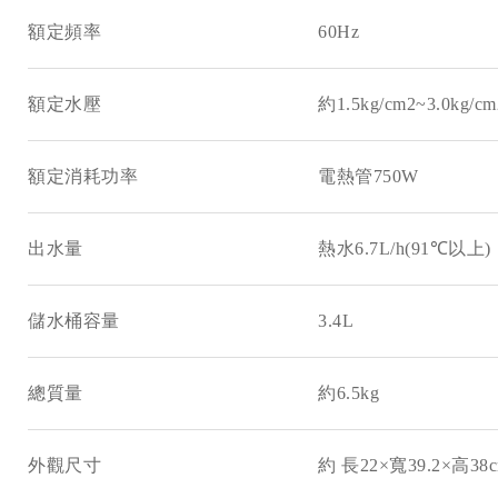
額定頻率 60Hz
額定水壓 約1.5kg/cm2~3.0kg/cm
額定消耗功率 電熱管750W
出水量 熱水6.7L/h(91℃以上)
儲水桶容量 3.4L
總質量 約6.5kg
外觀尺寸 約 長22×寬39.2×高38c