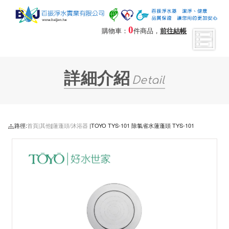
0
購物車：
件商品，
前往結帳
詳細介紹
Detail
路徑:
首頁|
其他
|
蓮蓬頭/沐浴器
|TOYO TYS-101 除氯省水蓮蓬頭 TYS-101