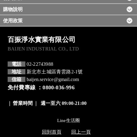
購物說明
使用政策
百振淨水實業有限公司
BAIJEN INDUSTRIAL CO., LTD
電話
02-22743988
地址
新北市土城區青雲路2-1號
信箱
baijen.service@gmail.com
免付費專線 ：0800-036-996
❘
營業時間
❘
週一至六 09:00-21:00
Line生活圈
回到首頁
回上一頁