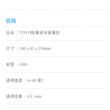
規格
品名 ：TOYO除氯省水蓮蓬頭
尺寸 ：100 x 85 x 250mm
材質 ：ABS
適用溫度 ：4~40 度C
適用流量 ：6 L /min