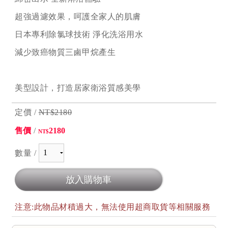
超強過濾效果，呵護全家人的肌膚
日本專利除氯球技術 淨化洗浴用水
減少致癌物質三鹵甲烷產生
美型設計，打造居家衛浴質感美學
定價 /
NT$2180
售價
/
2180
NT$
數量 /
注意:此物品材積過大，無法使用超商取貨等相關服務