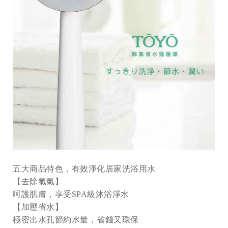
五大商品特色，有效淨化居家洗浴用水
【去除氯氣】
呵護肌膚，享受SPA級沐浴淨水
【加壓省水】
極密出水孔節約水量，省錢又環保