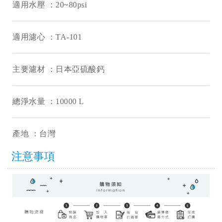
適用水壓 ：20~80psi
適用濾心 ：TA-101
主要濾材 ：日本亞硫酸鈣
總淨水量 ：10000 L
產地 ：台灣
注意事項