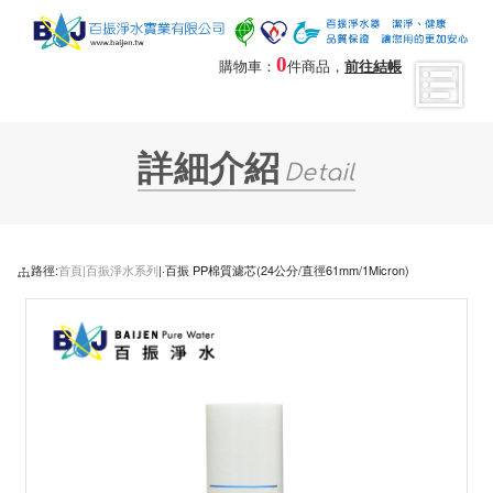
0
購物車：
件商品，
前往結帳
詳細介紹
Detail
路徑:
首頁|
百振淨水系列
|‧百振 PP棉質濾芯(24公分/直徑61mm/1Micron)