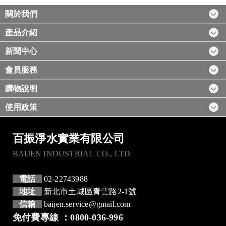
關於我們
產品介紹
新聞中心
會員服務
購物說明
使用政策
百振淨水實業有限公司
BAIJEN INDUSTRIAL CO., LTD
電話
02-22743988
地址
新北市土城區青雲路2-1號
信箱
baijen.service@gmail.com
免付費專線 ：0800-036-996