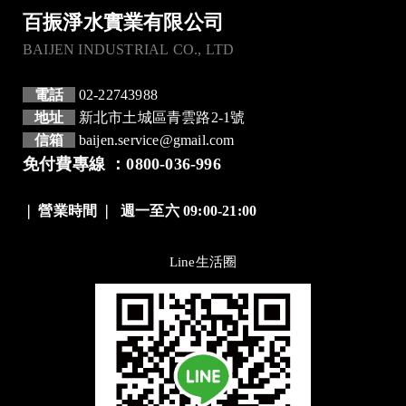
百振淨水實業有限公司
BAIJEN INDUSTRIAL CO., LTD
電話
02-22743988
地址
新北市土城區青雲路2-1號
信箱
baijen.service@gmail.com
免付費專線 ：0800-036-996
❘
營業時間
❘
週一至六 09:00-21:00
Line生活圈