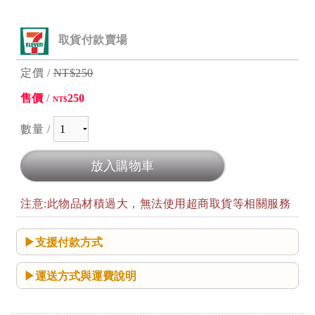
取貨付款賣場
定價 /
NT$250
售價
/
250
NT$
數量 /
注意:此物品材積過大，無法使用超商取貨等相關服務
支援付款方式
運送方式與運費說明