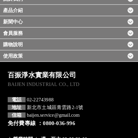
產品介紹
新聞中心
會員服務
購物說明
使用政策
百振淨水實業有限公司
BAIJEN INDUSTRIAL CO., LTD
電話
02-22743988
地址
新北市土城區青雲路2-1號
信箱
baijen.service@gmail.com
免付費專線 ：0800-036-996