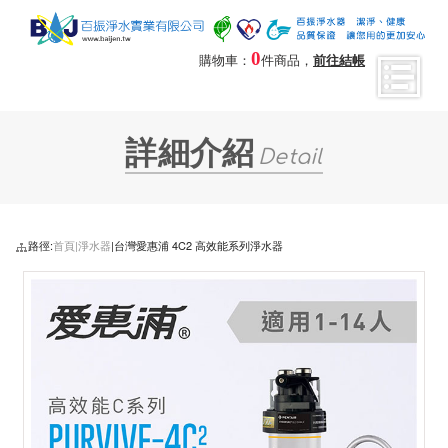
0
購物車：
件商品，
前往結帳
詳細介紹
Detail
路徑:
首頁|
淨水器
|台灣愛惠浦 4C2 高效能系列淨水器