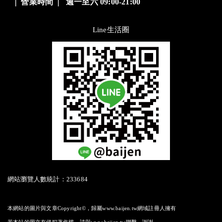
❘
營業時間
❘
週一至六 09:00-21:00
Line生活圈
網站瀏覽人數統計：233684
本網站的圖片與文章Copyright©，歸屬www.baijen.tw網域註冊人擁有