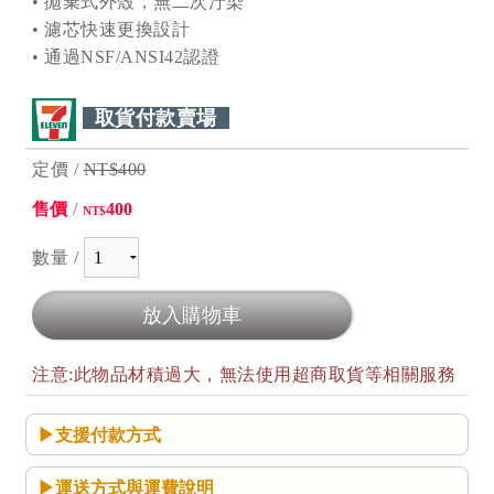
• 拋棄式外殼，無二次汙染
• 濾芯快速更換設計
• 通過NSF/ANSI42認證
取貨付款賣場
定價 /
NT$400
售價
/
400
NT$
數量 /
注意:此物品材積過大，無法使用超商取貨等相關服務
支援付款方式
運送方式與運費說明