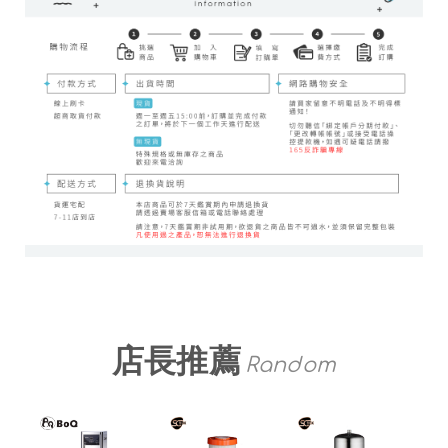
店長推薦
Random