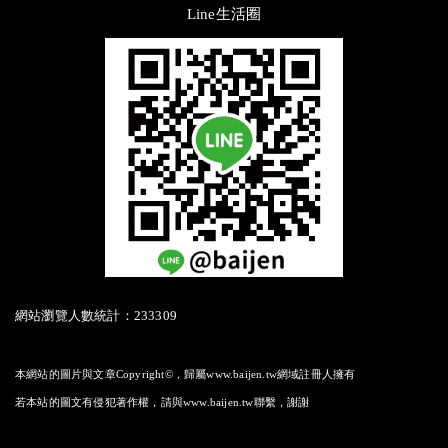
Line生活圈
網站瀏覽人數統計：233309
本網站的圖片與文章Copyright©，歸屬www.baijen.tw網域註冊人擁有
若本站的圖文有侵犯著作權，請與www.baijen.tw聯繫，謝謝