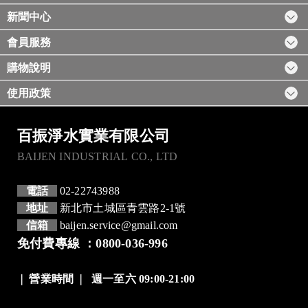
新聞中心
會員服務
購物說明
使用政策
百振淨水實業有限公司
BAIJEN INDUSTRIAL CO., LTD
電話
02-22743988
地址
新北市土城區青雲路2-1號
信箱
baijen.service@gmail.com
免付費專線 ：0800-036-996
❘
營業時間
❘
週一至六 09:00-21:00