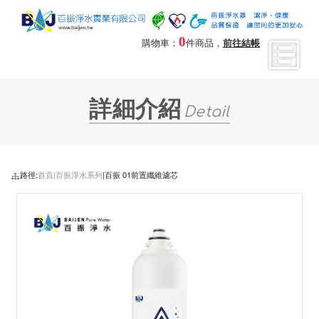
0
購物車：
件商品，
前往結帳
詳細介紹
Detail
路徑:
首頁|
百振淨水系列
|百振 01前置纖維濾芯