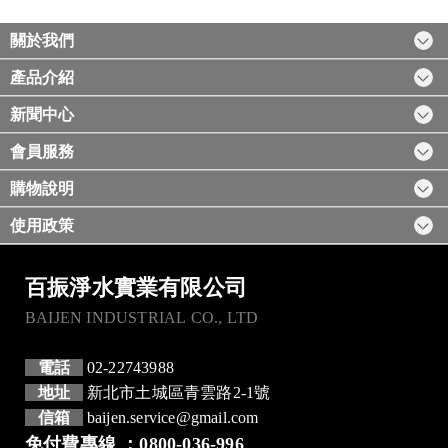
關於我們
產品介紹
新聞中心
會員服務
購物說明
使用政策
百振淨水實業有限公司
BAIJEN INDUSTRIAL CO., LTD
電話
02-22743988
地址
新北市土城區青雲路2-1號
信箱
baijen.service@gmail.com
免付費專線 ：0800-036-996