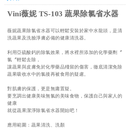
Vini薇妮 TS-103 蔬果除氯省水器
薇妮蔬果除氯省水器可以輕鬆安裝於家中水龍頭，是清
洗蔬果及洗臉淨膚必備的健康清洗器。
利用亞硫酸鈣的除氯效果，將水裡所添加的化學藥劑〞
氯〞輕鬆去除，
讓蔬果與皮膚免於化學藥品殘留的傷害，徹底清潔免除
蔬果吸收水中的氯後再被食用的疑慮。
對肌膚的保護，更是無庸置疑。
要烹調出健康美味無氯的美味食物，保護自己與家人的
健康
就從蔬果潔淨除氯省水器開始吧！
應用範圍：蔬果清洗、洗顏