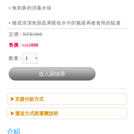
⦁ 無刺鼻的消毒水味
⦁ 徹底清潔免除蔬果吸收水中的氯後再被食用的疑慮
定價 /
NT$1000
售價
/
1000
NT$
數量 /
支援付款方式
運送方式與運費說明
介紹