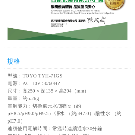
規格
型號：TOYO TYH-71GS
電源：AC110V 50/60HZ
尺寸：宽250 × 深135 × 高294（mm）
重量：约6.2kg
電解能力：切換還元水/3階段（約
pH8.5/pH9.0/pH9.5）/凈水 （約pH7.0）/酸性水 （約
pH7.0）
連續使用電解時間：常溫時連續通水30分鐘