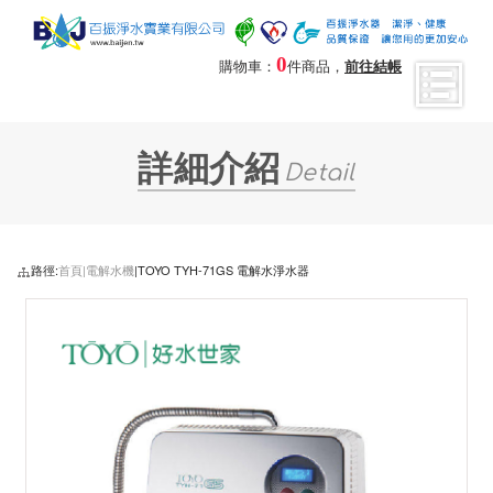
0
購物車：
件商品，
前往結帳
詳細介紹
Detail
路徑:
首頁|
電解水機
|TOYO TYH-71GS 電解水淨水器